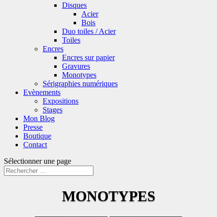
Disques
Acier
Bois
Duo toiles / Acier
Toiles
Encres
Encres sur papier
Gravures
Monotypes
Sérigraphies numériques
Evènements
Expositions
Stages
Mon Blog
Presse
Boutique
Contact
Sélectionner une page
MONOTYPES