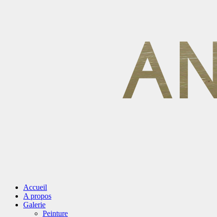
Accueil
A propos
Galerie
Peinture