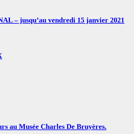
INAL – jusqu’au vendredi 15 janvier 2021
X
teurs au Musée Charles De Bruyères.