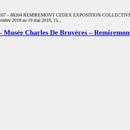
 – 88204 REMIREMONT CEDEX EXPOSITION COLLECTIVE : 
vembre 2018 au 19 mai 2019, 15...
» – Musée Charles De Bruyères – Remiremon