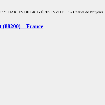
“CHARLES DE BRUYÈRES INVITE…” « Charles de Bruyères
t (88200) – France