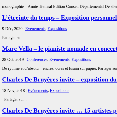
monographie – Annie Tremsal Edition Conseil Départemental De silence
L’étreinte du temps – Exposition personne
9 Déc, 2020
|
Evènements
,
Expositions
Partager sur...
Marc Vella – le pianiste nomade en conc
28 Oct, 2019
|
Conférences
,
Evènements
,
Expositions
De rythme et d’absolu – encres, ocres et fusain sur papier. Partager sur
Charles De Bruyères invite – exposition d
18 Nov, 2018
|
Evènements
,
Expositions
Partager sur...
Charles De Bruyères invite … 15 artistes p