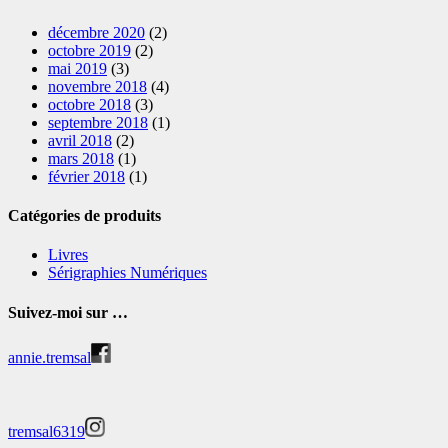
décembre 2020
(2)
octobre 2019
(2)
mai 2019
(3)
novembre 2018
(4)
octobre 2018
(3)
septembre 2018
(1)
avril 2018
(2)
mars 2018
(1)
février 2018
(1)
Catégories de produits
Livres
Sérigraphies Numériques
Suivez-moi sur …
annie.tremsal
tremsal6319