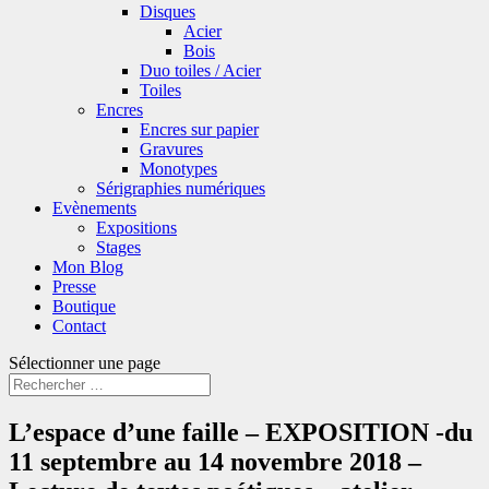
Disques
Acier
Bois
Duo toiles / Acier
Toiles
Encres
Encres sur papier
Gravures
Monotypes
Sérigraphies numériques
Evènements
Expositions
Stages
Mon Blog
Presse
Boutique
Contact
Sélectionner une page
L’espace d’une faille – EXPOSITION -du
11 septembre au 14 novembre 2018 –