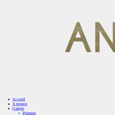
Accueil
A propos
Galerie
Peinture