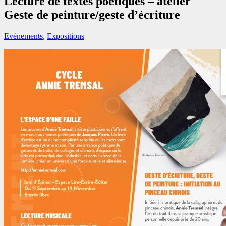
Lecture de textes poétiques – atelier
Geste de peinture/geste d’écriture
Evènements
,
Expositions
|