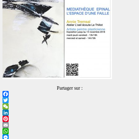
Partager sur :
Facebook
Twitter
WeChat
LinkedIn
Pinterest
Email
WhatsApp