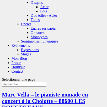
Disques
Acier
Bois
Duo toiles / Acier
Toiles
Encres
Encres sur papier
Gravures
Monotypes
Sérigraphies numériques
Evènements
Expositions
Stages
Mon Blog
Presse
Boutique
Contact
Sélectionner une page
Marc Vella – le pianiste nomade en
concert à la Cholotte – 88600 LES