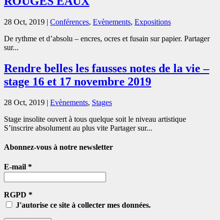
ROUGES EAUX
28 Oct, 2019
|
Conférences
,
Evènements
,
Expositions
De rythme et d’absolu – encres, ocres et fusain sur papier. Partager
sur...
Rendre belles les fausses notes de la vie –
stage 16 et 17 novembre 2019
28 Oct, 2019
|
Evènements
,
Stages
Stage insolite ouvert à tous quelque soit le niveau artistique
S’inscrire absolument au plus vite Partager sur...
Abonnez-vous à notre newsletter
E-mail
*
RGPD
*
J'autorise ce site à collecter mes données.