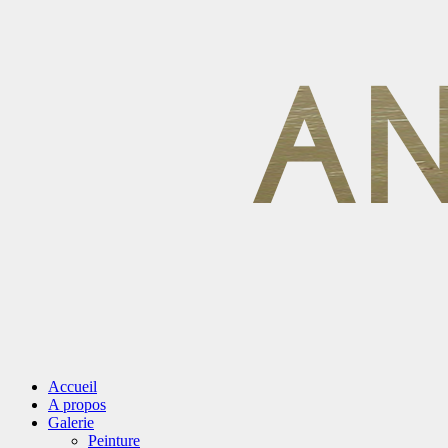
Accueil
A propos
Galerie
Peinture