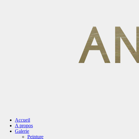
Accueil
A propos
Galerie
Peinture