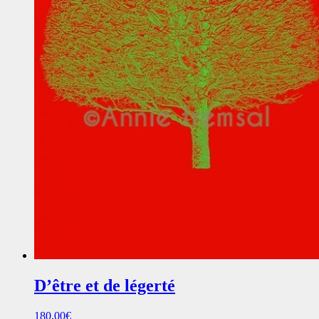
D’être et de légerté
180.00
€