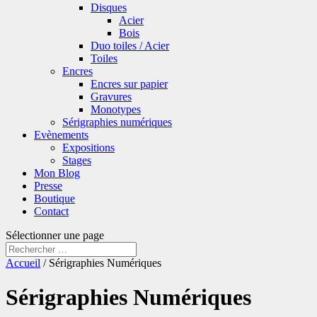
Disques
Acier
Bois
Duo toiles / Acier
Toiles
Encres
Encres sur papier
Gravures
Monotypes
Sérigraphies numériques
Evènements
Expositions
Stages
Mon Blog
Presse
Boutique
Contact
Sélectionner une page
Accueil
/ Sérigraphies Numériques
Sérigraphies Numériques