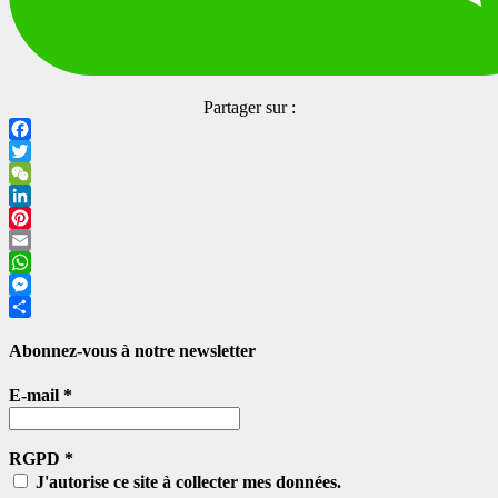
Partager sur :
Facebook
Twitter
WeChat
LinkedIn
Pinterest
Email
WhatsApp
Messenger
Partager
Abonnez-vous à notre newsletter
E-mail
*
RGPD
*
J'autorise ce site à collecter mes données.