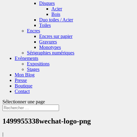
Disques
Acier
Bois
Duo toiles / Acier
Toiles
Encres
Encres sur papier
Gravures
Monotypes
Sérigraphies numériques
Evènements
Expositions
Stages
Mon Blog
Presse
Boutique
Contact
Sélectionner une page
1499955338wechat-logo-png
|