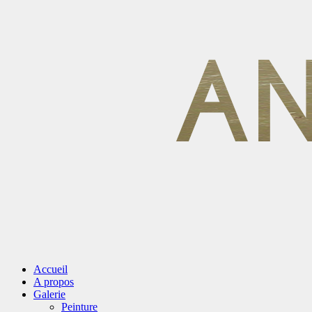
Accueil
A propos
Galerie
Peinture