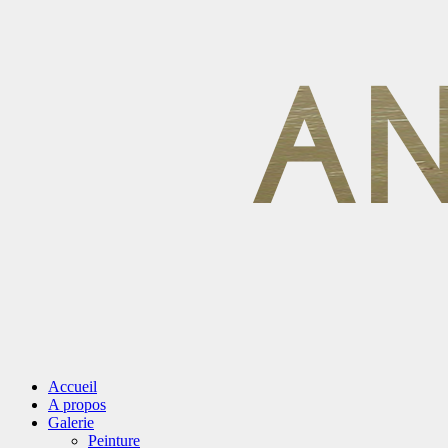
Accueil
A propos
Galerie
Peinture