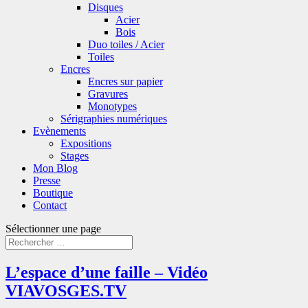
Disques
Acier
Bois
Duo toiles / Acier
Toiles
Encres
Encres sur papier
Gravures
Monotypes
Sérigraphies numériques
Evènements
Expositions
Stages
Mon Blog
Presse
Boutique
Contact
Sélectionner une page
L’espace d’une faille – Vidéo
VIAVOSGES.TV