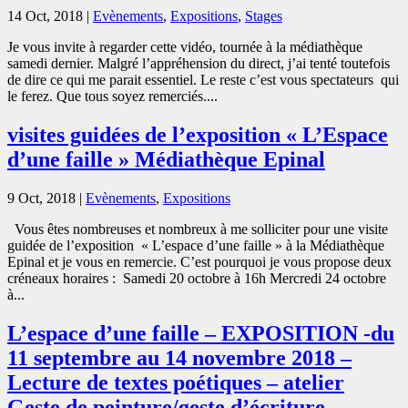
14 Oct, 2018
|
Evènements
,
Expositions
,
Stages
Je vous invite à regarder cette vidéo, tournée à la médiathèque
samedi dernier. Malgré l’appréhension du direct, j’ai tenté toutefois
de dire ce qui me parait essentiel. Le reste c’est vous spectateurs qui
le ferez. Que tous soyez remerciés....
visites guidées de l’exposition « L’Espace
d’une faille » Médiathèque Epinal
9 Oct, 2018
|
Evènements
,
Expositions
Vous êtes nombreuses et nombreux à me solliciter pour une visite
guidée de l’exposition « L’espace d’une faille » à la Médiathèque
Epinal et je vous en remercie. C’est pourquoi je vous propose deux
créneaux horaires : Samedi 20 octobre à 16h Mercredi 24 octobre
à...
L’espace d’une faille – EXPOSITION -du
11 septembre au 14 novembre 2018 –
Lecture de textes poétiques – atelier
Geste de peinture/geste d’écriture